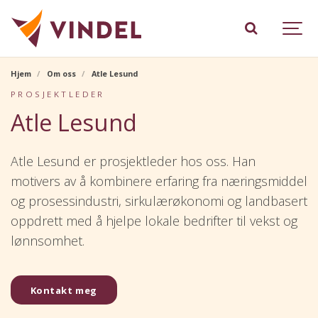
Hjem
Om oss
Atle Lesund
PROSJEKTLEDER
Atle Lesund
Atle Lesund er prosjektleder hos oss. Han
motivers av å kombinere erfaring fra næringsmiddel
og prosessindustri, sirkulærøkonomi og landbasert
oppdrett med å hjelpe lokale bedrifter til vekst og
lønnsomhet.
Kontakt meg