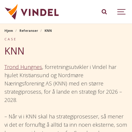
Hjem
Referanser
KNN
CASE
KNN
Trond Hungnes
, forretningsutvikler i Vindel har
hjulet Kristiansund og Nordmøre
Næringsforening AS (KNN) med en større
strategiprosess, for å lande en strategi for 2026 –
2028.
– Når vi i KNN skal ha strategiprosesser, så mener
vi det er fornuftig å alltid ta inn noen eksterne, som