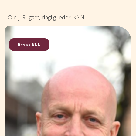
- Ole J. Rugset, daglig leder, KNN
Besøk KNN