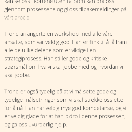
kan se oss i kortene utenfra. Som kan dra oss
gjennom prosessene og gi oss tilbakemeldinger på
vårt arbeid.
Trond arrangerte en workshop med alle våre
ansatte, som var veldig god! Han er flink til å få fram
alle de ulike delene som er viktige i en
strategiprosess. Han stiller gode og kritiske
spørsmål om hva vi skal jobbe med og hvordan vi
skal jobbe.
Trond er også tydelig på at vi må sette gode og
tydelige målsetninger som vi skal strekke oss etter
for å nå. Han har veldig mye god kompetanse, og vi
er veldig glade for at han bidro i denne prosessen,
og ga oss uvurderlig hjelp.