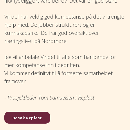
fikk tydeliggjort våre behov. Det var en god start.
Vindel har veldig god kompetanse på det vi trengte
hjelp med. De jobber strukturert og er
kunnskapsrike. De har god oversikt over
næringslivet på Nordmøre.
Jeg vil anbefale Vindel til alle som har behov for
mer kompetanse inn i bedriften.
Vi kommer definitivt til å fortsette samarbeidet
framover.
- Prosjektleder Tom Samuelsen i Replast
Besøk Replast