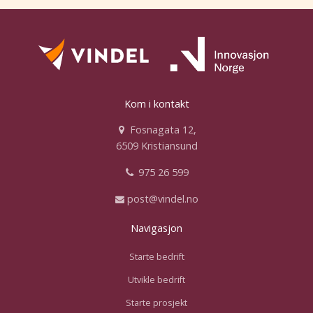
Kom i kontakt
Fosnagata 12,
6509 Kristiansund
975 26 599
post@vindel.no
Navigasjon
Starte bedrift
Utvikle bedrift
Starte prosjekt